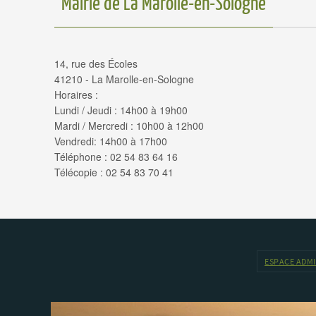
Mairie de La Marolle-en-Sologne
14, rue des Écoles
41210 - La Marolle-en-Sologne
Horaires :
Lundi / Jeudi : 14h00 à 19h00
Mardi / Mercredi : 10h00 à 12h00
Vendredi: 14h00 à 17h00
Téléphone : 02 54 83 64 16
Télécopie : 02 54 83 70 41
ESPACE ADM