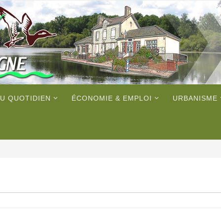
U QUOTIDIEN
ÉCONOMIE & EMPLOI
URBANISME