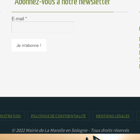
Abonnez-vous à notre newsletter
E-mail
*
INISTRATION
POLITIQUE DE CONFIDENTIALITÉ
MENTIONS LÉGALES
© 2022 Mairie de La Marolle en Sologne - Tous droits réservés