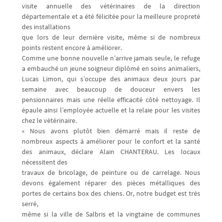
visite annuelle des vétérinaires de la direction
départementale et a été félicitée pour la meilleure propreté
des installations
que lors de leur dernière visite, même si de nombreux
points restent encore à améliorer.
Comme une bonne nouvelle n’arrive jamais seule, le refuge
a embauché un jeune soigneur diplômé en soins animaliers,
Lucas Limon, qui s’occupe des animaux deux jours par
semaine avec beaucoup de douceur envers les
pensionnaires mais une réelle efficacité côté nettoyage. Il
épaule ainsi l’employée actuelle et la relaie pour les visites
chez le vétérinaire.
« Nous avons plutôt bien démarré mais il reste de
nombreux aspects à améliorer pour le confort et la santé
des animaux, déclare Alain CHANTERAU. Les locaux
nécessitent des
travaux de bricolage, de peinture ou de carrelage. Nous
devons également réparer des pièces métalliques des
portes de certains box des chiens. Or, notre budget est très
serré,
même si la ville de Salbris et la vingtaine de communes