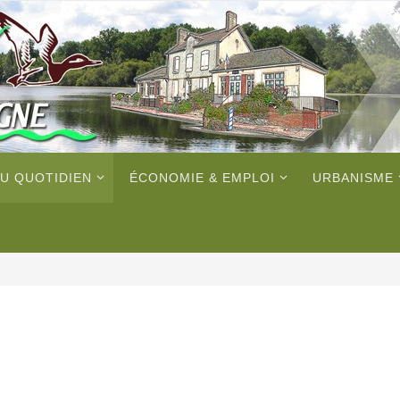
U QUOTIDIEN
ÉCONOMIE & EMPLOI
URBANISME