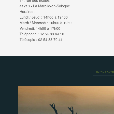
14, rue des Écoles
41210 - La Marolle-en-Sologne
Horaires :
Lundi / Jeudi : 14h00 à 19h00
Mardi / Mercredi : 10h00 à 12h00
Vendredi: 14h00 à 17h00
Téléphone : 02 54 83 64 16
Télécopie : 02 54 83 70 41
ESPACE ADM