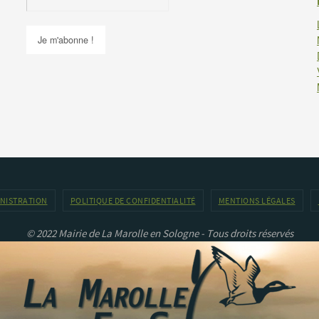
INISTRATION
POLITIQUE DE CONFIDENTIALITÉ
MENTIONS LÉGALES
© 2022 Mairie de La Marolle en Sologne - Tous droits réservés