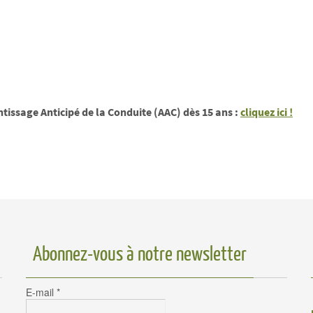
issage Anticipé de la Conduite (AAC) dès 15 ans :
cliquez ici !
Abonnez-vous à notre newsletter
E-mail
*