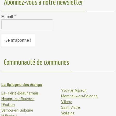
Abonnez-vous à notre newsletter
E-mail
*
Communauté de communes
La Sologne des étangs
Yvoy-le-Marron
La- Ferté-Beauharnais
Montrieux-en-Sologne
Neung- sur-Beuvron
Villeny
Dhuizon
Saint-Viâtre
Vernou-en-Sologne
Veilleins
Millancay