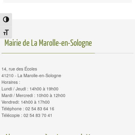
Passer en contraste élevé
Changer la taille de la police
Mairie de La Marolle-en-Sologne
14, rue des Écoles
41210 - La Marolle-en-Sologne
Horaires :
Lundi / Jeudi : 14h00 à 19h00
Mardi / Mercredi : 10h00 à 12h00
Vendredi: 14h00 à 17h00
Téléphone : 02 54 83 64 16
Télécopie : 02 54 83 70 41