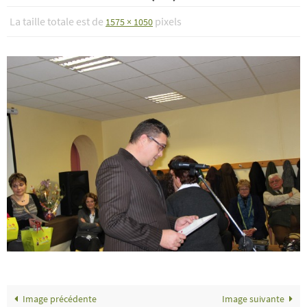
La taille totale est de
pixels
1575 × 1050
Image précédente
Image suivante