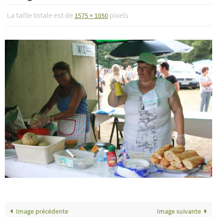
La taille totale est de
pixels
1575 × 1050
Image précédente
Image suivante