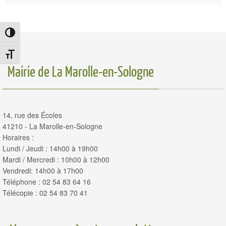
Passer en contraste élevé
Changer la taille de la police
Mairie de La Marolle-en-Sologne
14, rue des Écoles
41210 - La Marolle-en-Sologne
Horaires :
Lundi / Jeudi : 14h00 à 19h00
Mardi / Mercredi : 10h00 à 12h00
Vendredi: 14h00 à 17h00
Téléphone : 02 54 83 64 16
Télécopie : 02 54 83 70 41