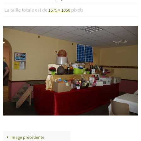
La taille totale est de
pixels
1575 × 1050
Image précédente