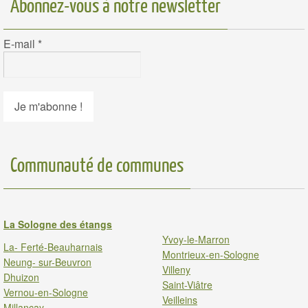
Abonnez-vous à notre newsletter
E-mail
*
Communauté de communes
La Sologne des étangs
Yvoy-le-Marron
La- Ferté-Beauharnais
Montrieux-en-Sologne
Neung- sur-Beuvron
Villeny
Dhuizon
Saint-Viâtre
Vernou-en-Sologne
Veilleins
Millancay