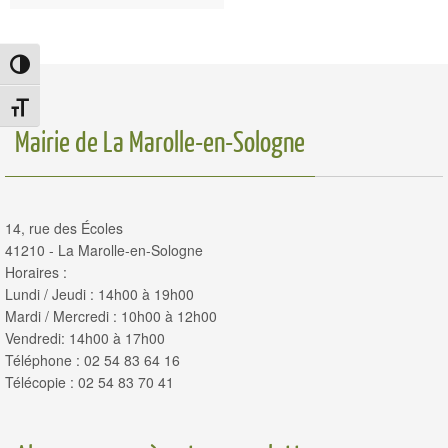
Passer en contraste élevé
Changer la taille de la police
Mairie de La Marolle-en-Sologne
14, rue des Écoles
41210 - La Marolle-en-Sologne
Horaires :
Lundi / Jeudi : 14h00 à 19h00
Mardi / Mercredi : 10h00 à 12h00
Vendredi: 14h00 à 17h00
Téléphone : 02 54 83 64 16
Télécopie : 02 54 83 70 41