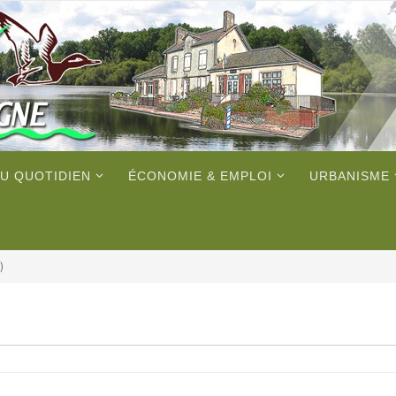
U QUOTIDIEN
ÉCONOMIE & EMPLOI
URBANISME
)