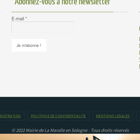
Abonnez-vous à notre newsletter
E-mail
*
INISTRATION
POLITIQUE DE CONFIDENTIALITÉ
MENTIONS LÉGALES
© 2022 Mairie de La Marolle en Sologne - Tous droits réservés