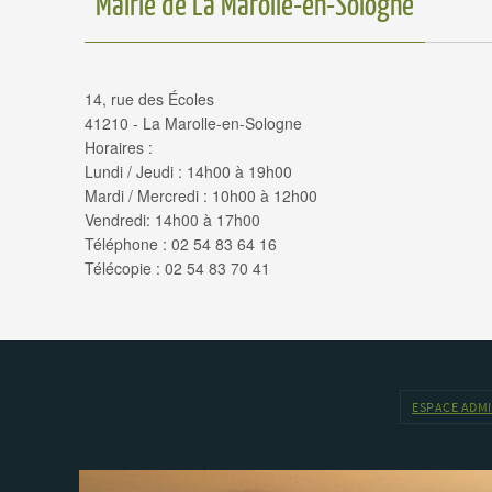
Mairie de La Marolle-en-Sologne
14, rue des Écoles
41210 - La Marolle-en-Sologne
Horaires :
Lundi / Jeudi : 14h00 à 19h00
Mardi / Mercredi : 10h00 à 12h00
Vendredi: 14h00 à 17h00
Téléphone : 02 54 83 64 16
Télécopie : 02 54 83 70 41
ESPACE ADM