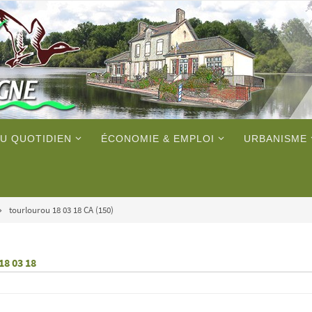
U QUOTIDIEN
ÉCONOMIE & EMPLOI
URBANISME
tourlourou 18 03 18 CA (150)
18 03 18