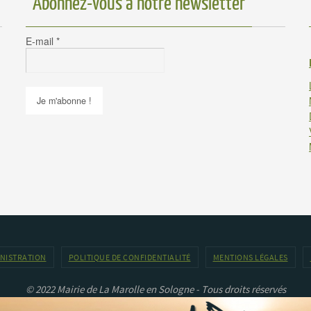
Abonnez-vous à notre newsletter
E-mail
*
INISTRATION
POLITIQUE DE CONFIDENTIALITÉ
MENTIONS LÉGALES
© 2022 Mairie de La Marolle en Sologne - Tous droits réservés