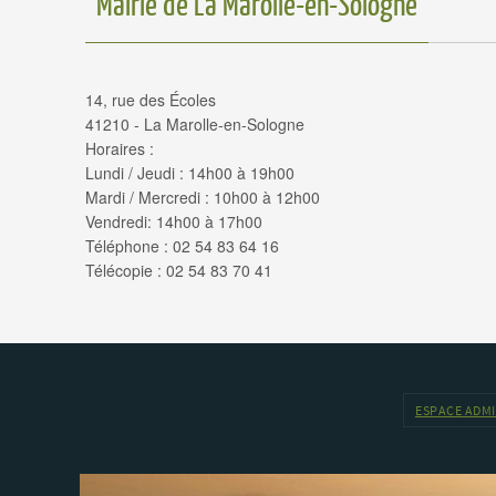
Mairie de La Marolle-en-Sologne
14, rue des Écoles
41210 - La Marolle-en-Sologne
Horaires :
Lundi / Jeudi : 14h00 à 19h00
Mardi / Mercredi : 10h00 à 12h00
Vendredi: 14h00 à 17h00
Téléphone : 02 54 83 64 16
Télécopie : 02 54 83 70 41
ESPACE ADM