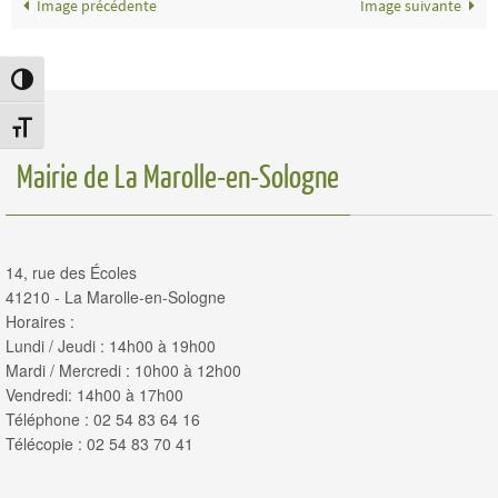
Image précédente
Image suivante
Passer en contraste élevé
Changer la taille de la police
Mairie de La Marolle-en-Sologne
14, rue des Écoles
41210 - La Marolle-en-Sologne
Horaires :
Lundi / Jeudi : 14h00 à 19h00
Mardi / Mercredi : 10h00 à 12h00
Vendredi: 14h00 à 17h00
Téléphone : 02 54 83 64 16
Télécopie : 02 54 83 70 41