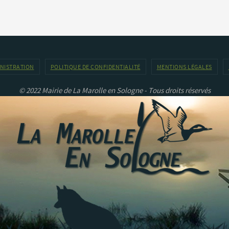
INISTRATION
POLITIQUE DE CONFIDENTIALITÉ
MENTIONS LÉGALES
© 2022 Mairie de La Marolle en Sologne - Tous droits réservés