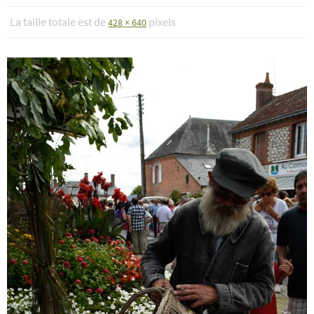
La taille totale est de
pixels
428 × 640