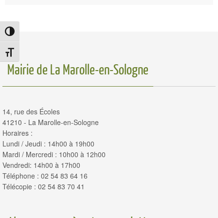
Passer en contraste élevé
Changer la taille de la police
Mairie de La Marolle-en-Sologne
14, rue des Écoles
41210 - La Marolle-en-Sologne
Horaires :
Lundi / Jeudi : 14h00 à 19h00
Mardi / Mercredi : 10h00 à 12h00
Vendredi: 14h00 à 17h00
Téléphone : 02 54 83 64 16
Télécopie : 02 54 83 70 41