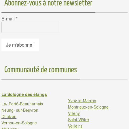
Abonnez-vous à notre newsletter
E-mail
*
Communauté de communes
La Sologne des étangs
Yvoy-le-Marron
La- Ferté-Beauharnais
Montrieux-en-Sologne
Neung- sur-Beuvron
Villeny
Dhuizon
Saint-Viâtre
Vernou-en-Sologne
Veilleins