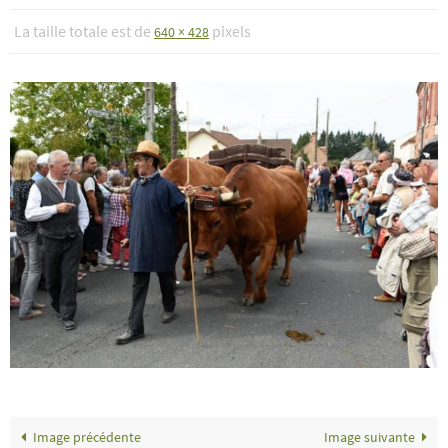
La taille totale est de
pixels
640 × 428
Image précédente
Image suivante