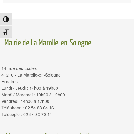
Passer en contraste élevé
Changer la taille de la police
Mairie de La Marolle-en-Sologne
14, rue des Écoles
41210 - La Marolle-en-Sologne
Horaires :
Lundi / Jeudi : 14h00 à 19h00
Mardi / Mercredi : 10h00 à 12h00
Vendredi: 14h00 à 17h00
Téléphone : 02 54 83 64 16
Télécopie : 02 54 83 70 41