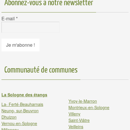
Abonnez-vous à notre newsletter
E-mail
*
Communauté de communes
La Sologne des étangs
Yvoy-le-Marron
La- Ferté-Beauharnais
Montrieux-en-Sologne
Neung- sur-Beuvron
Villeny
Dhuizon
Saint-Viâtre
Vernou-en-Sologne
Veilleins
Millancay