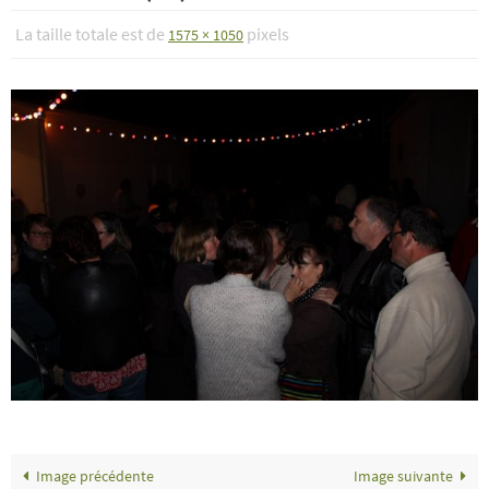
La taille totale est de
pixels
1575 × 1050
Image précédente
Image suivante