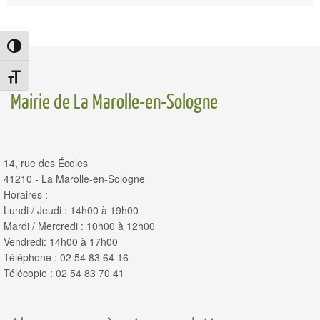
Passer en contraste élevé
Changer la taille de la police
Mairie de La Marolle-en-Sologne
14, rue des Écoles
41210 - La Marolle-en-Sologne
Horaires :
Lundi / Jeudi : 14h00 à 19h00
Mardi / Mercredi : 10h00 à 12h00
Vendredi: 14h00 à 17h00
Téléphone : 02 54 83 64 16
Télécopie : 02 54 83 70 41