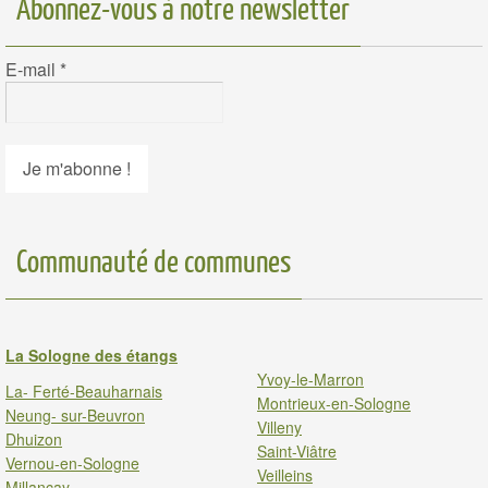
Abonnez-vous à notre newsletter
E-mail
*
Communauté de communes
La Sologne des étangs
Yvoy-le-Marron
La- Ferté-Beauharnais
Montrieux-en-Sologne
Neung- sur-Beuvron
Villeny
Dhuizon
Saint-Viâtre
Vernou-en-Sologne
Veilleins
Millancay