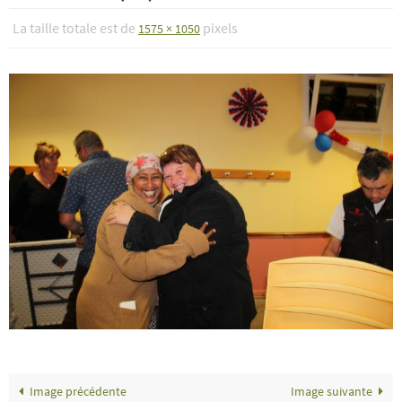
La taille totale est de
pixels
1575 × 1050
Image précédente
Image suivante