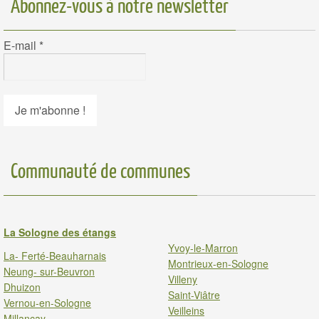
Abonnez-vous à notre newsletter
E-mail
*
Communauté de communes
La Sologne des étangs
Yvoy-le-Marron
La- Ferté-Beauharnais
Montrieux-en-Sologne
Neung- sur-Beuvron
Villeny
Dhuizon
Saint-Viâtre
Vernou-en-Sologne
Veilleins
Millancay