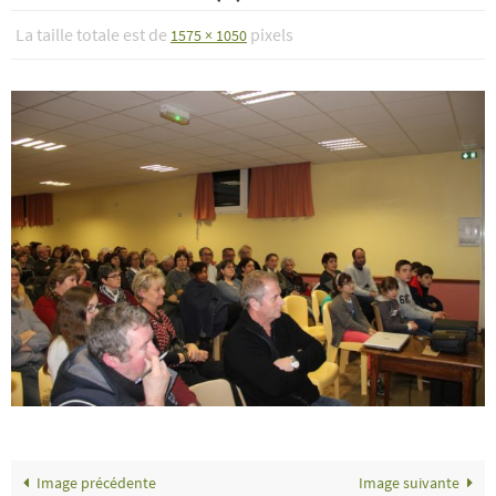
La taille totale est de
pixels
1575 × 1050
Image précédente
Image suivante