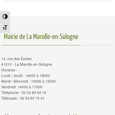
Passer en contraste élevé
Changer la taille de la police
Mairie de La Marolle-en-Sologne
14, rue des Écoles
41210 - La Marolle-en-Sologne
Horaires :
Lundi / Jeudi : 14h00 à 19h00
Mardi / Mercredi : 10h00 à 12h00
Vendredi: 14h00 à 17h00
Téléphone : 02 54 83 64 16
Télécopie : 02 54 83 70 41