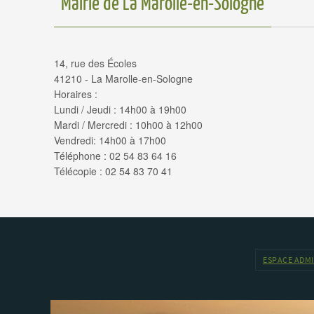
Mairie de La Marolle-en-Sologne
14, rue des Écoles
41210 - La Marolle-en-Sologne
Horaires :
Lundi / Jeudi : 14h00 à 19h00
Mardi / Mercredi : 10h00 à 12h00
Vendredi: 14h00 à 17h00
Téléphone : 02 54 83 64 16
Télécopie : 02 54 83 70 41
ESPACE ADM