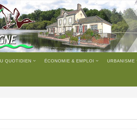
U QUOTIDIEN
ÉCONOMIE & EMPLOI
URBANISME