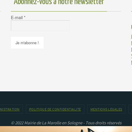
Abonnez-vous à notre newsletter
E-mail
*
INISTRATION
POLITIQUE DE CONFIDENTIALITÉ
MENTIONS LÉGALES
© 2022 Mairie de La Marolle en Sologne - Tous droits réservés