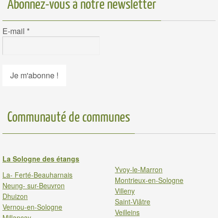
Abonnez-vous à notre newsletter
E-mail
*
Communauté de communes
La Sologne des étangs
Yvoy-le-Marron
La- Ferté-Beauharnais
Montrieux-en-Sologne
Neung- sur-Beuvron
Villeny
Dhuizon
Saint-Viâtre
Vernou-en-Sologne
Veilleins
Millancay