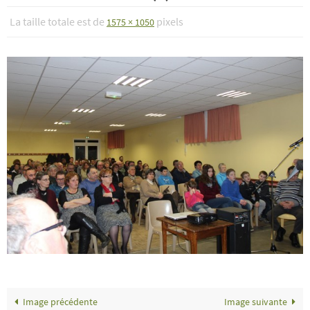
La taille totale est de
pixels
1575 × 1050
Image précédente
Image suivante