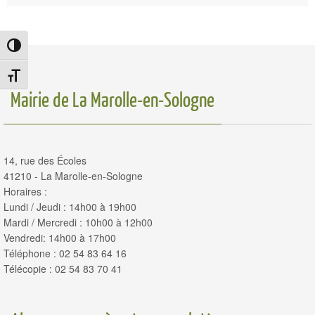
Passer en contraste élevé
Changer la taille de la police
Mairie de La Marolle-en-Sologne
14, rue des Écoles
41210 - La Marolle-en-Sologne
Horaires :
Lundi / Jeudi : 14h00 à 19h00
Mardi / Mercredi : 10h00 à 12h00
Vendredi: 14h00 à 17h00
Téléphone : 02 54 83 64 16
Télécopie : 02 54 83 70 41