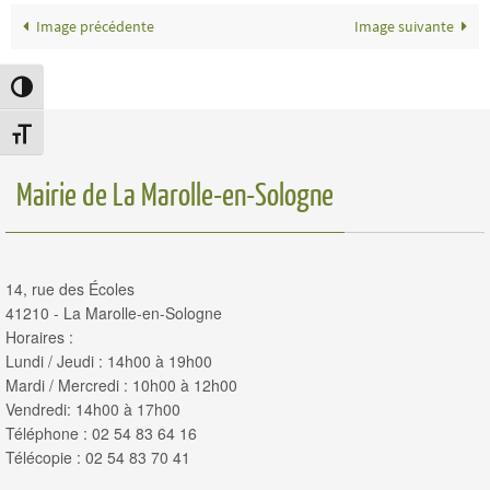
Image précédente
Image suivante
Passer en contraste élevé
Changer la taille de la police
Mairie de La Marolle-en-Sologne
14, rue des Écoles
41210 - La Marolle-en-Sologne
Horaires :
Lundi / Jeudi : 14h00 à 19h00
Mardi / Mercredi : 10h00 à 12h00
Vendredi: 14h00 à 17h00
Téléphone : 02 54 83 64 16
Télécopie : 02 54 83 70 41