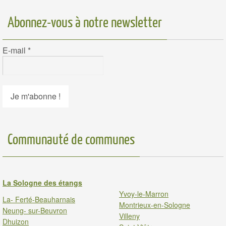
Abonnez-vous à notre newsletter
E-mail
*
Communauté de communes
La Sologne des étangs
Yvoy-le-Marron
La- Ferté-Beauharnais
Montrieux-en-Sologne
Neung- sur-Beuvron
Villeny
Dhuizon