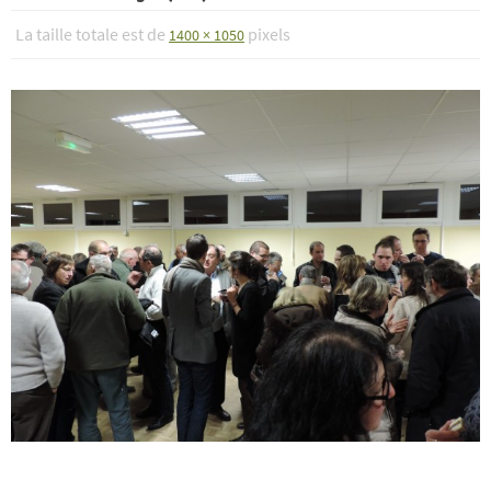
La taille totale est de
pixels
1400 × 1050