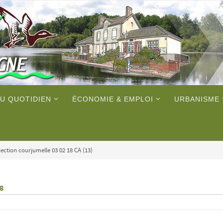
U QUOTIDIEN
ÉCONOMIE & EMPLOI
URBANISME
ection courjumelle 03 02 18 CA (13)
18