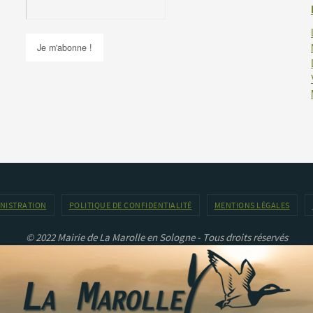
INISTRATION
POLITIQUE DE CONFIDENTIALITÉ
MENTIONS LÉGALES
© 2022 Mairie de La Marolle en Sologne - Tous droits réservés