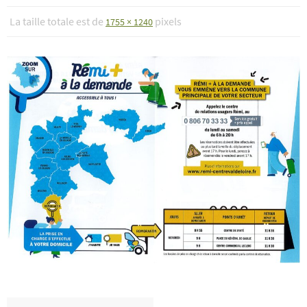
La taille totale est de
pixels
1755 × 1240