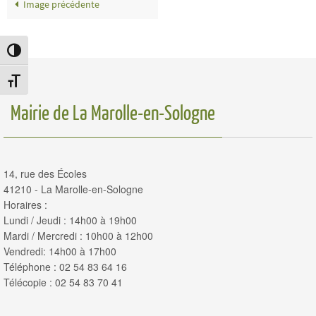
Image précédente
Passer en contraste élevé
Changer la taille de la police
Mairie de La Marolle-en-Sologne
14, rue des Écoles
41210 - La Marolle-en-Sologne
Horaires :
Lundi / Jeudi : 14h00 à 19h00
Mardi / Mercredi : 10h00 à 12h00
Vendredi: 14h00 à 17h00
Téléphone : 02 54 83 64 16
Télécopie : 02 54 83 70 41