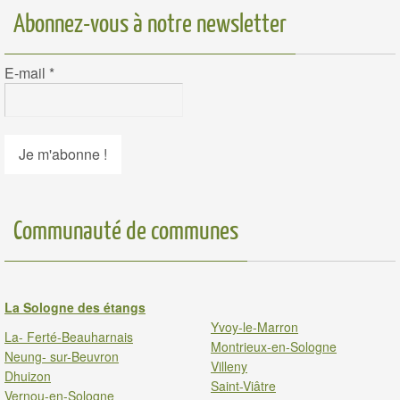
Abonnez-vous à notre newsletter
E-mail
*
Communauté de communes
La Sologne des étangs
Yvoy-le-Marron
La- Ferté-Beauharnais
Montrieux-en-Sologne
Neung- sur-Beuvron
Villeny
Dhuizon
Saint-Viâtre
Vernou-en-Sologne