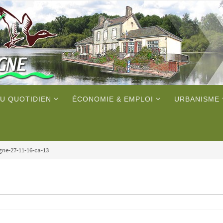
U QUOTIDIEN
ÉCONOMIE & EMPLOI
URBANISME
ne-27-11-16-ca-13