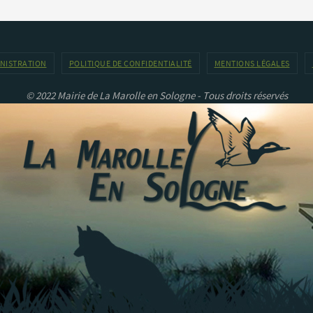
INISTRATION
POLITIQUE DE CONFIDENTIALITÉ
MENTIONS LÉGALES
© 2022 Mairie de La Marolle en Sologne - Tous droits réservés