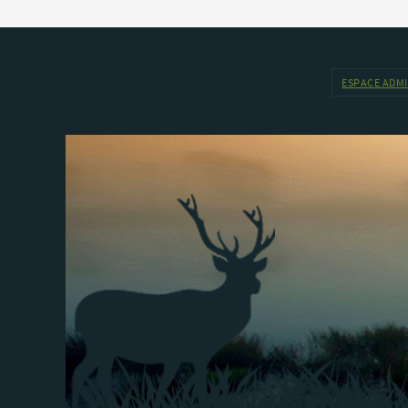
ESPACE ADM