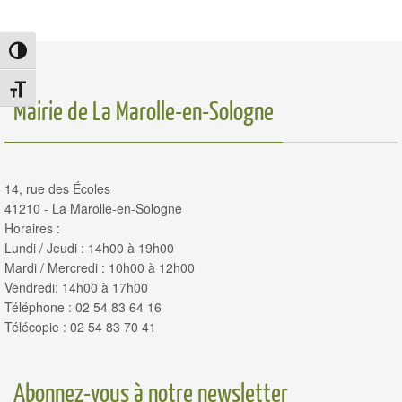
Passer en contraste élevé
Changer la taille de la police
Mairie de La Marolle-en-Sologne
14, rue des Écoles
41210 - La Marolle-en-Sologne
Horaires :
Lundi / Jeudi : 14h00 à 19h00
Mardi / Mercredi : 10h00 à 12h00
Vendredi: 14h00 à 17h00
Téléphone : 02 54 83 64 16
Télécopie : 02 54 83 70 41
Abonnez-vous à notre newsletter