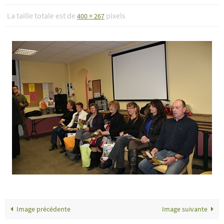
La taille totale est de
pixels
400 × 267
Image précédente
Image suivante