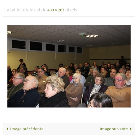
La taille totale est de
pixels
400 × 267
Image précédente
Image suivante