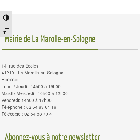
Passer en contraste élevé
Changer la taille de la police
Mairie de La Marolle-en-Sologne
14, rue des Écoles
41210 - La Marolle-en-Sologne
Horaires :
Lundi / Jeudi : 14h00 à 19h00
Mardi / Mercredi : 10h00 à 12h00
Vendredi: 14h00 à 17h00
Téléphone : 02 54 83 64 16
Télécopie : 02 54 83 70 41
Abonnez-vous à notre newsletter