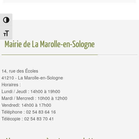
Passer en contraste élevé
Changer la taille de la police
Mairie de La Marolle-en-Sologne
14, rue des Écoles
41210 - La Marolle-en-Sologne
Horaires :
Lundi / Jeudi : 14h00 à 19h00
Mardi / Mercredi : 10h00 à 12h00
Vendredi: 14h00 à 17h00
Téléphone : 02 54 83 64 16
Télécopie : 02 54 83 70 41