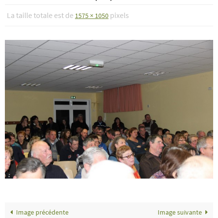
La taille totale est de
pixels
1575 × 1050
Image précédente
Image suivante