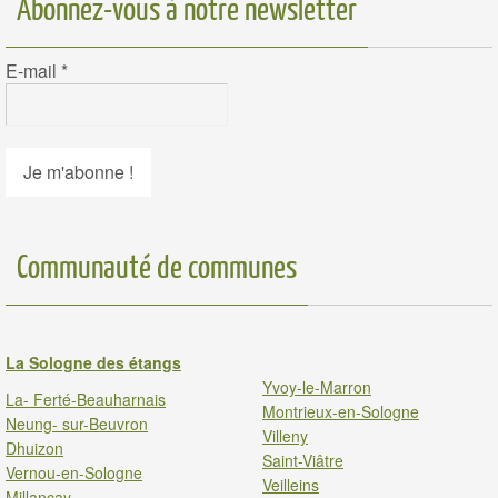
Abonnez-vous à notre newsletter
E-mail
*
Communauté de communes
La Sologne des étangs
Yvoy-le-Marron
La- Ferté-Beauharnais
Montrieux-en-Sologne
Neung- sur-Beuvron
Villeny
Dhuizon
Saint-Viâtre
Vernou-en-Sologne
Veilleins
Millancay