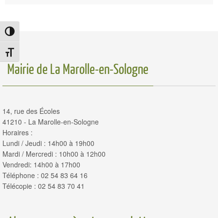
Passer en contraste élevé
Changer la taille de la police
Mairie de La Marolle-en-Sologne
14, rue des Écoles
41210 - La Marolle-en-Sologne
Horaires :
Lundi / Jeudi : 14h00 à 19h00
Mardi / Mercredi : 10h00 à 12h00
Vendredi: 14h00 à 17h00
Téléphone : 02 54 83 64 16
Télécopie : 02 54 83 70 41