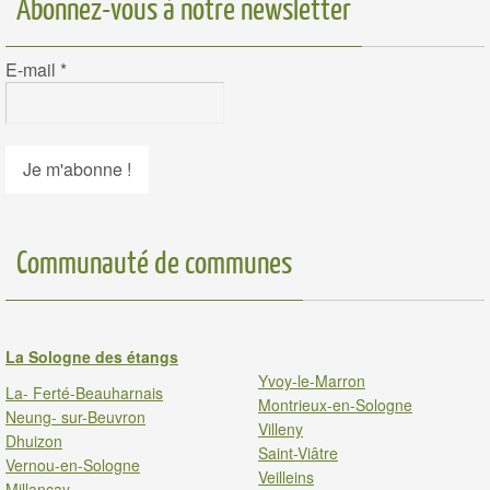
Abonnez-vous à notre newsletter
E-mail
*
Communauté de communes
La Sologne des étangs
Yvoy-le-Marron
La- Ferté-Beauharnais
Montrieux-en-Sologne
Neung- sur-Beuvron
Villeny
Dhuizon
Saint-Viâtre
Vernou-en-Sologne
Veilleins
Millancay