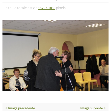
La taille totale est de
pixels
1575 × 1050
Image précédente
Image suivante