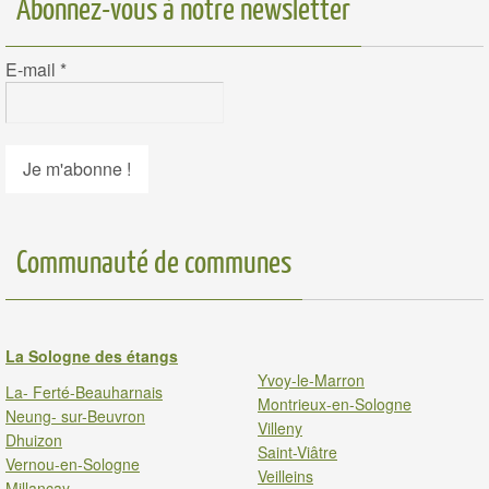
Abonnez-vous à notre newsletter
E-mail
*
Communauté de communes
La Sologne des étangs
Yvoy-le-Marron
La- Ferté-Beauharnais
Montrieux-en-Sologne
Neung- sur-Beuvron
Villeny
Dhuizon
Saint-Viâtre
Vernou-en-Sologne
Veilleins
Millancay