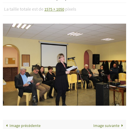
La taille totale est de
pixels
1575 × 1050
Image précédente
Image suivante