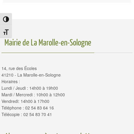
Passer en contraste élevé
Changer la taille de la police
Mairie de La Marolle-en-Sologne
14, rue des Écoles
41210 - La Marolle-en-Sologne
Horaires :
Lundi / Jeudi : 14h00 à 19h00
Mardi / Mercredi : 10h00 à 12h00
Vendredi: 14h00 à 17h00
Téléphone : 02 54 83 64 16
Télécopie : 02 54 83 70 41