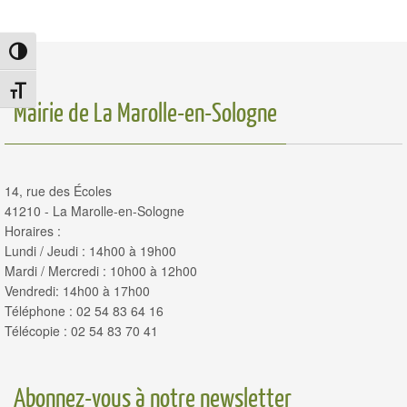
Passer en contraste élevé
Changer la taille de la police
Mairie de La Marolle-en-Sologne
14, rue des Écoles
41210 - La Marolle-en-Sologne
Horaires :
Lundi / Jeudi : 14h00 à 19h00
Mardi / Mercredi : 10h00 à 12h00
Vendredi: 14h00 à 17h00
Téléphone : 02 54 83 64 16
Télécopie : 02 54 83 70 41
Abonnez-vous à notre newsletter