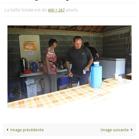
La taille totale est de
pixels
400 × 267
Image précédente
Image suivante