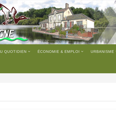
U QUOTIDIEN
ÉCONOMIE & EMPLOI
URBANISME