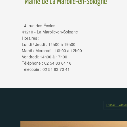
Mairie de La Marolle-en-Sologne
14, rue des Écoles
41210 - La Marolle-en-Sologne
Horaires :
Lundi / Jeudi : 14h00 à 19h00
Mardi / Mercredi : 10h00 à 12h00
Vendredi: 14h00 à 17h00
Téléphone : 02 54 83 64 16
Télécopie : 02 54 83 70 41
ESPACE ADM