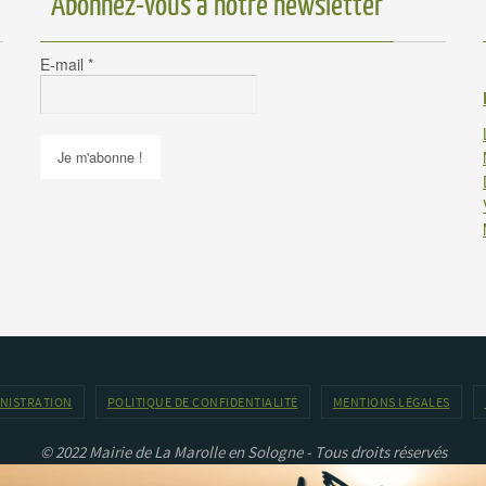
Abonnez-vous à notre newsletter
E-mail
*
INISTRATION
POLITIQUE DE CONFIDENTIALITÉ
MENTIONS LÉGALES
© 2022 Mairie de La Marolle en Sologne - Tous droits réservés