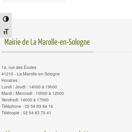
Passer en contraste élevé
Changer la taille de la police
Mairie de La Marolle-en-Sologne
14, rue des Écoles
41210 - La Marolle-en-Sologne
Horaires :
Lundi / Jeudi : 14h00 à 19h00
Mardi / Mercredi : 10h00 à 12h00
Vendredi: 14h00 à 17h00
Téléphone : 02 54 83 64 16
Télécopie : 02 54 83 70 41