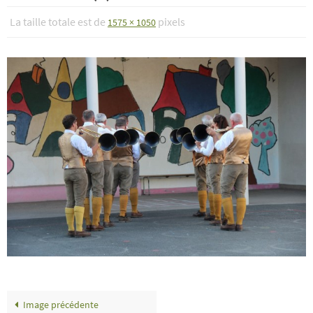
La taille totale est de
pixels
1575 × 1050
Image précédente