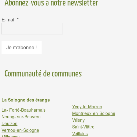
Abonnez-vous à notre newsletter
E-mail
*
Communauté de communes
La Sologne des étangs
Yvoy-le-Marron
La- Ferté-Beauharnais
Montrieux-en-Sologne
Neung- sur-Beuvron
Villeny
Dhuizon
Saint-Viâtre
Vernou-en-Sologne
Veilleins
Millancay