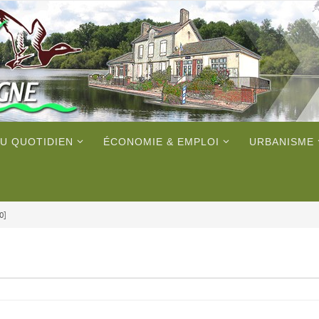
U QUOTIDIEN
ÉCONOMIE & EMPLOI
URBANISME
0]