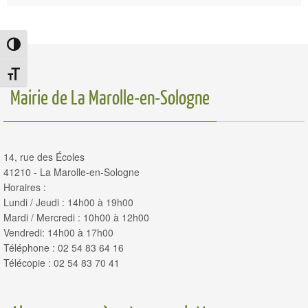
Passer en contraste élevé
Changer la taille de la police
Mairie de La Marolle-en-Sologne
14, rue des Écoles
41210 - La Marolle-en-Sologne
Horaires :
Lundi / Jeudi : 14h00 à 19h00
Mardi / Mercredi : 10h00 à 12h00
Vendredi: 14h00 à 17h00
Téléphone : 02 54 83 64 16
Télécopie : 02 54 83 70 41