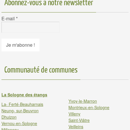
Abonnez-vous à notre newsletter
E-mail
*
Communauté de communes
La Sologne des étangs
Yvoy-le-Marron
La- Ferté-Beauharnais
Montrieux-en-Sologne
Neung- sur-Beuvron
Villeny
Dhuizon
Saint-Viâtre
Vernou-en-Sologne
Veilleins
Millancay