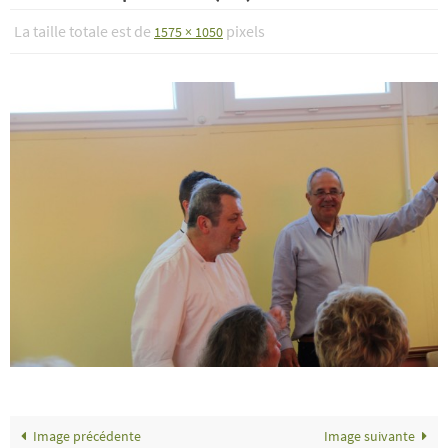
La taille totale est de
pixels
1575 × 1050
Image précédente
Image suivante