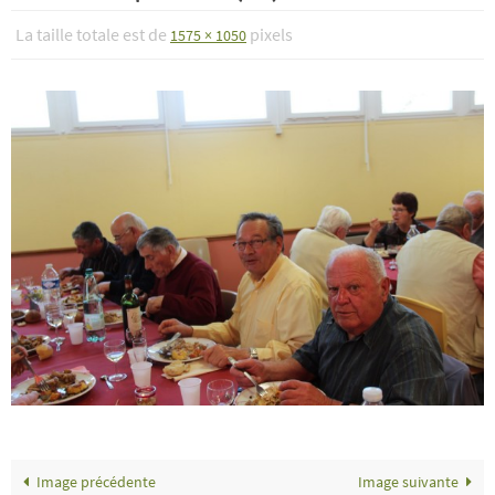
La taille totale est de
pixels
1575 × 1050
Image précédente
Image suivante