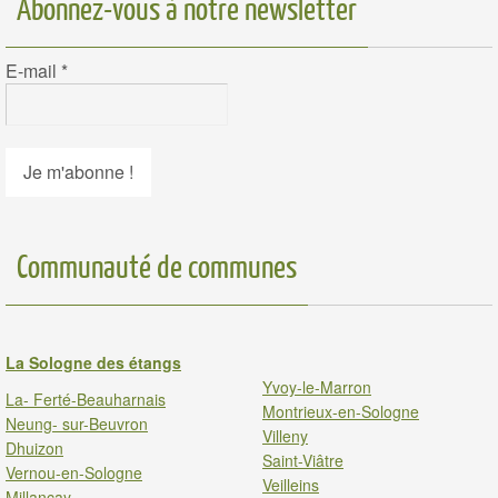
Abonnez-vous à notre newsletter
E-mail
*
Communauté de communes
La Sologne des étangs
Yvoy-le-Marron
La- Ferté-Beauharnais
Montrieux-en-Sologne
Neung- sur-Beuvron
Villeny
Dhuizon
Saint-Viâtre
Vernou-en-Sologne
Veilleins
Millancay