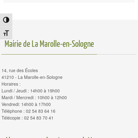
Passer en contraste élevé
Changer la taille de la police
Mairie de La Marolle-en-Sologne
14, rue des Écoles
41210 - La Marolle-en-Sologne
Horaires :
Lundi / Jeudi : 14h00 à 19h00
Mardi / Mercredi : 10h00 à 12h00
Vendredi: 14h00 à 17h00
Téléphone : 02 54 83 64 16
Télécopie : 02 54 83 70 41