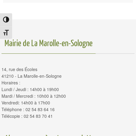
Passer en contraste élevé
Changer la taille de la police
Mairie de La Marolle-en-Sologne
14, rue des Écoles
41210 - La Marolle-en-Sologne
Horaires :
Lundi / Jeudi : 14h00 à 19h00
Mardi / Mercredi : 10h00 à 12h00
Vendredi: 14h00 à 17h00
Téléphone : 02 54 83 64 16
Télécopie : 02 54 83 70 41