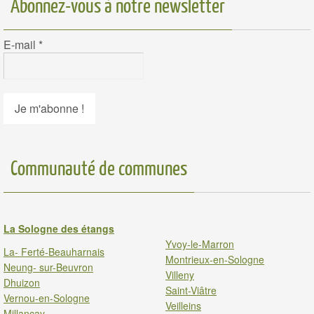
Abonnez-vous à notre newsletter
E-mail
*
Communauté de communes
La Sologne des étangs
Yvoy-le-Marron
La- Ferté-Beauharnais
Montrieux-en-Sologne
Neung- sur-Beuvron
Villeny
Dhuizon
Saint-Viâtre
Vernou-en-Sologne
Veilleins
Millancay