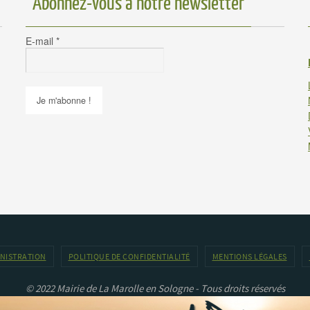
Abonnez-vous à notre newsletter
E-mail
*
INISTRATION
POLITIQUE DE CONFIDENTIALITÉ
MENTIONS LÉGALES
© 2022 Mairie de La Marolle en Sologne - Tous droits réservés