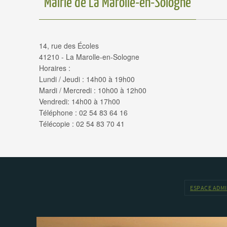
Mairie de La Marolle-en-Sologne
14, rue des Écoles
41210 - La Marolle-en-Sologne
Horaires :
Lundi / Jeudi : 14h00 à 19h00
Mardi / Mercredi : 10h00 à 12h00
Vendredi: 14h00 à 17h00
Téléphone : 02 54 83 64 16
Télécopie : 02 54 83 70 41
ESPACE ADM