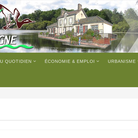
U QUOTIDIEN
ÉCONOMIE & EMPLOI
URBANISME