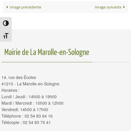
Image précédente
Image suivante
Passer en contraste élevé
Changer la taille de la police
Mairie de La Marolle-en-Sologne
14, rue des Écoles
41210 - La Marolle-en-Sologne
Horaires :
Lundi / Jeudi : 14h00 à 19h00
Mardi / Mercredi : 10h00 à 12h00
Vendredi: 14h00 à 17h00
Téléphone : 02 54 83 64 16
Télécopie : 02 54 83 70 41