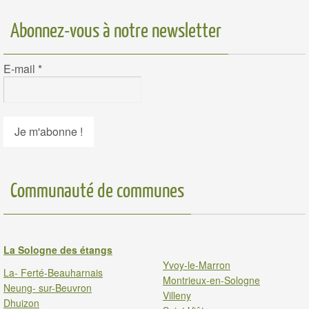
Abonnez-vous à notre newsletter
E-mail
*
Communauté de communes
La Sologne des étangs
Yvoy-le-Marron
La- Ferté-Beauharnais
Montrieux-en-Sologne
Neung- sur-Beuvron
Villeny
Dhuizon