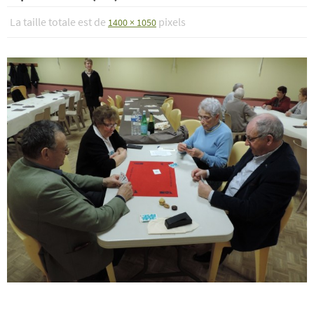
La taille totale est de
pixels
1400 × 1050