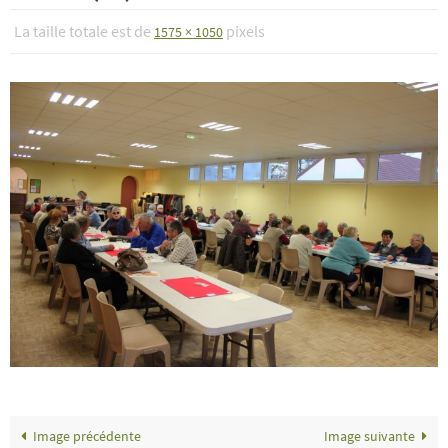
La taille totale est de
pixels
1575 × 1050
Image précédente
Image suivante