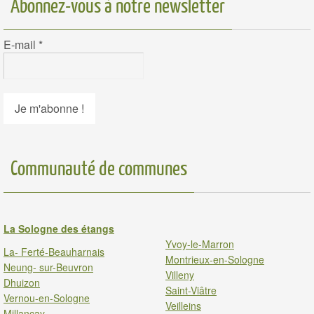
Abonnez-vous à notre newsletter
E-mail
*
Communauté de communes
La Sologne des étangs
Yvoy-le-Marron
La- Ferté-Beauharnais
Montrieux-en-Sologne
Neung- sur-Beuvron
Villeny
Dhuizon
Saint-Viâtre
Vernou-en-Sologne
Veilleins
Millancay