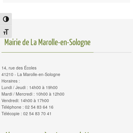
Passer en contraste élevé
Changer la taille de la police
Mairie de La Marolle-en-Sologne
14, rue des Écoles
41210 - La Marolle-en-Sologne
Horaires :
Lundi / Jeudi : 14h00 à 19h00
Mardi / Mercredi : 10h00 à 12h00
Vendredi: 14h00 à 17h00
Téléphone : 02 54 83 64 16
Télécopie : 02 54 83 70 41