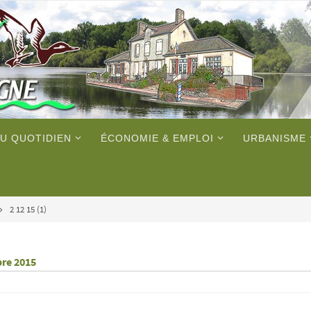
U QUOTIDIEN
ÉCONOMIE & EMPLOI
URBANISME
2 12 15 (1)
bre 2015