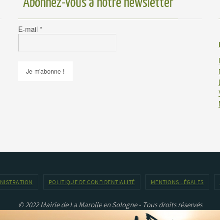
Abonnez-vous à notre newsletter
E-mail
*
INISTRATION
POLITIQUE DE CONFIDENTIALITÉ
MENTIONS LÉGALES
© 2022 Mairie de La Marolle en Sologne - Tous droits réservés