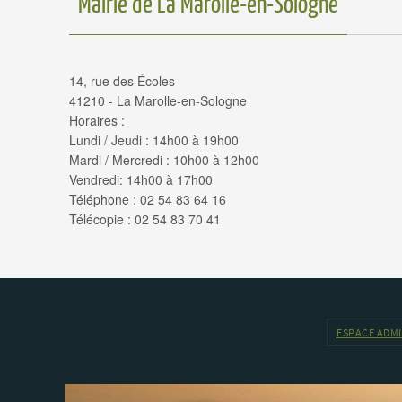
Mairie de La Marolle-en-Sologne
14, rue des Écoles
41210 - La Marolle-en-Sologne
Horaires :
Lundi / Jeudi : 14h00 à 19h00
Mardi / Mercredi : 10h00 à 12h00
Vendredi: 14h00 à 17h00
Téléphone : 02 54 83 64 16
Télécopie : 02 54 83 70 41
ESPACE ADM