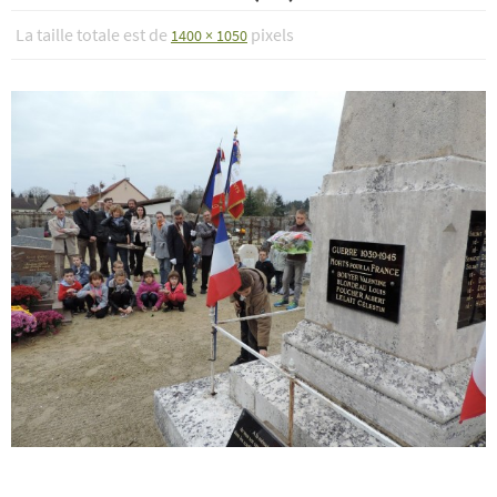
La taille totale est de
pixels
1400 × 1050