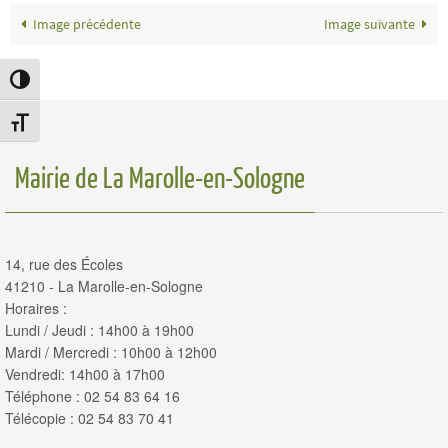
Image précédente
Image suivante
Passer en contraste élevé
Changer la taille de la police
Mairie de La Marolle-en-Sologne
14, rue des Écoles
41210 - La Marolle-en-Sologne
Horaires :
Lundi / Jeudi : 14h00 à 19h00
Mardi / Mercredi : 10h00 à 12h00
Vendredi: 14h00 à 17h00
Téléphone : 02 54 83 64 16
Télécopie : 02 54 83 70 41