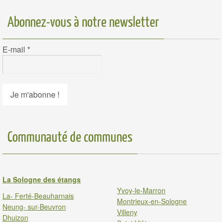
Abonnez-vous à notre newsletter
E-mail
*
Communauté de communes
La Sologne des étangs
Yvoy-le-Marron
La- Ferté-Beauharnais
Montrieux-en-Sologne
Neung- sur-Beuvron
Villeny
Dhuizon