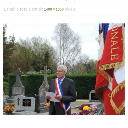
La taille totale est de
pixels
1400 × 1050