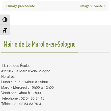
Image précédente
Image suivante
Passer en contraste élevé
Changer la taille de la police
Mairie de La Marolle-en-Sologne
14, rue des Écoles
41210 - La Marolle-en-Sologne
Horaires :
Lundi / Jeudi : 14h00 à 19h00
Mardi / Mercredi : 10h00 à 12h00
Vendredi: 14h00 à 17h00
Téléphone : 02 54 83 64 16
Télécopie : 02 54 83 70 41