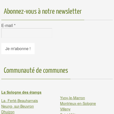
Abonnez-vous à notre newsletter
E-mail
*
Communauté de communes
La Sologne des étangs
Yvoy-le-Marron
La- Ferté-Beauharnais
Montrieux-en-Sologne
Neung- sur-Beuvron
Villeny
Dhuizon