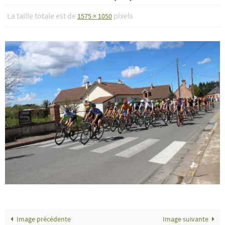
La taille totale est de
pixels
1575 × 1050
Image précédente
Image suivante