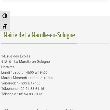
Passer en contraste élevé
Changer la taille de la police
Mairie de La Marolle-en-Sologne
14, rue des Écoles
41210 - La Marolle-en-Sologne
Horaires :
Lundi / Jeudi : 14h00 à 19h00
Mardi / Mercredi : 10h00 à 12h00
Vendredi: 14h00 à 17h00
Téléphone : 02 54 83 64 16
Télécopie : 02 54 83 70 41