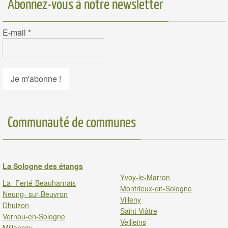
Abonnez-vous à notre newsletter
E-mail
*
Communauté de communes
La Sologne des étangs
Yvoy-le-Marron
La- Ferté-Beauharnais
Montrieux-en-Sologne
Neung- sur-Beuvron
Villeny
Dhuizon
Saint-Viâtre
Vernou-en-Sologne
Veilleins
Millancay