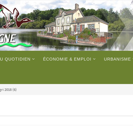
U QUOTIDIEN
ÉCONOMIE & EMPLOI
URBANISME
gri 2018 (6)