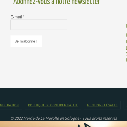
Abonnez-vous à notre newsletter
E-mail
*
INISTRATION
POLITIQUE DE CONFIDENTIALITÉ
MENTIONS LÉGALES
© 2022 Mairie de La Marolle en Sologne - Tous droits réservés