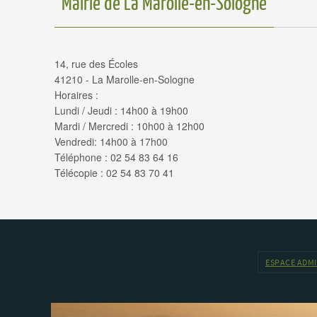
Mairie de La Marolle-en-Sologne
14, rue des Écoles
41210 - La Marolle-en-Sologne
Horaires :
Lundi / Jeudi : 14h00 à 19h00
Mardi / Mercredi : 10h00 à 12h00
Vendredi: 14h00 à 17h00
Téléphone : 02 54 83 64 16
Télécopie : 02 54 83 70 41
ESPACE ADM