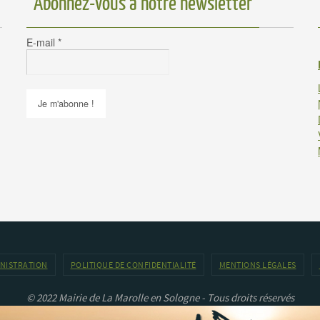
Abonnez-vous à notre newsletter
E-mail
*
INISTRATION
POLITIQUE DE CONFIDENTIALITÉ
MENTIONS LÉGALES
© 2022 Mairie de La Marolle en Sologne - Tous droits réservés