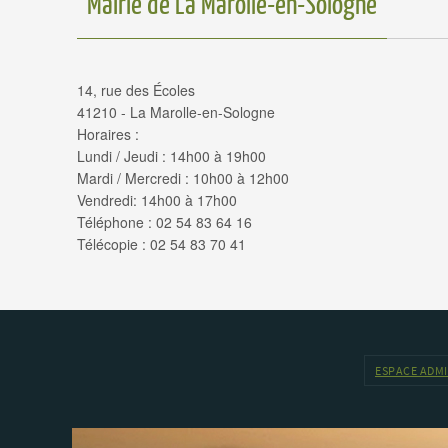
Mairie de La Marolle-en-Sologne
14, rue des Écoles
41210 - La Marolle-en-Sologne
Horaires :
Lundi / Jeudi : 14h00 à 19h00
Mardi / Mercredi : 10h00 à 12h00
Vendredi: 14h00 à 17h00
Téléphone : 02 54 83 64 16
Télécopie : 02 54 83 70 41
ESPACE ADM