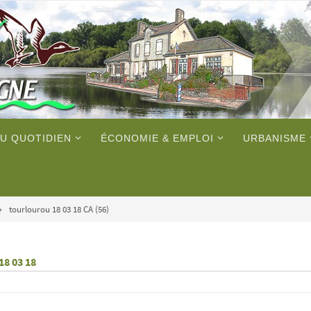
U QUOTIDIEN
ÉCONOMIE & EMPLOI
URBANISME
tourlourou 18 03 18 CA (56)
18 03 18