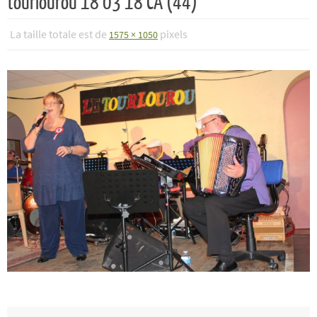
tourlourou 18 03 18 CA (44)
La taille totale est de
pixels
1575 × 1050