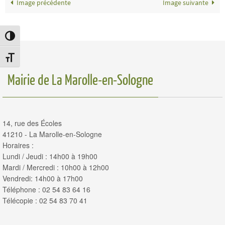
Image précédente
Image suivante
Passer en contraste élevé
Changer la taille de la police
Mairie de La Marolle-en-Sologne
14, rue des Écoles
41210 - La Marolle-en-Sologne
Horaires :
Lundi / Jeudi : 14h00 à 19h00
Mardi / Mercredi : 10h00 à 12h00
Vendredi: 14h00 à 17h00
Téléphone : 02 54 83 64 16
Télécopie : 02 54 83 70 41