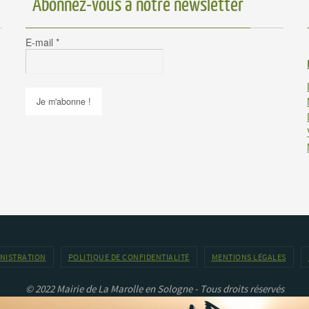
Abonnez-vous à notre newsletter
E-mail
*
INISTRATION
POLITIQUE DE CONFIDENTIALITÉ
MENTIONS LÉGALES
© 2022 Mairie de La Marolle en Sologne - Tous droits réservés