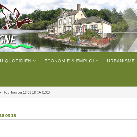
U QUOTIDIEN
ÉCONOMIE & EMPLOI
URBANISME
tourlourou 18 03 18 CA (132)
18 03 18