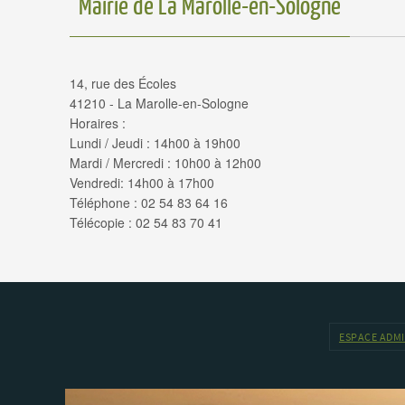
Mairie de La Marolle-en-Sologne
14, rue des Écoles
41210 - La Marolle-en-Sologne
Horaires :
Lundi / Jeudi : 14h00 à 19h00
Mardi / Mercredi : 10h00 à 12h00
Vendredi: 14h00 à 17h00
Téléphone : 02 54 83 64 16
Télécopie : 02 54 83 70 41
ESPACE ADM