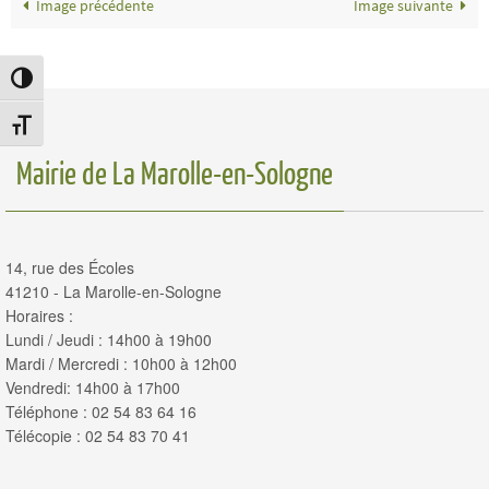
Image précédente
Image suivante
Passer en contraste élevé
Changer la taille de la police
Mairie de La Marolle-en-Sologne
14, rue des Écoles
41210 - La Marolle-en-Sologne
Horaires :
Lundi / Jeudi : 14h00 à 19h00
Mardi / Mercredi : 10h00 à 12h00
Vendredi: 14h00 à 17h00
Téléphone : 02 54 83 64 16
Télécopie : 02 54 83 70 41