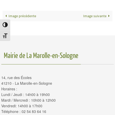
Image précédente
Image suivante
Passer en contraste élevé
Changer la taille de la police
Mairie de La Marolle-en-Sologne
14, rue des Écoles
41210 - La Marolle-en-Sologne
Horaires :
Lundi / Jeudi : 14h00 à 19h00
Mardi / Mercredi : 10h00 à 12h00
Vendredi: 14h00 à 17h00
Téléphone : 02 54 83 64 16