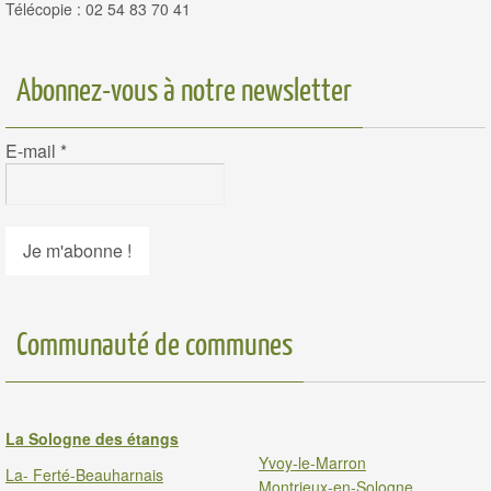
Télécopie : 02 54 83 70 41
Abonnez-vous à notre newsletter
E-mail
*
Communauté de communes
La Sologne des étangs
Yvoy-le-Marron
La- Ferté-Beauharnais
Montrieux-en-Sologne