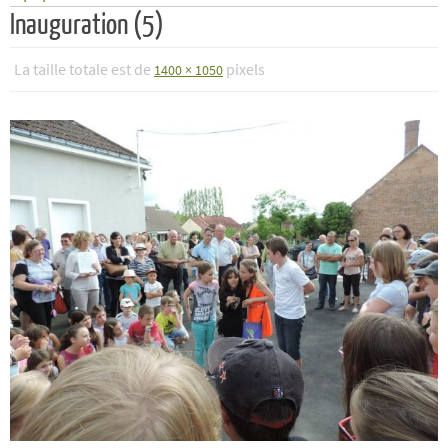
Inauguration (5)
La taille totale est de
pixels
1400 × 1050