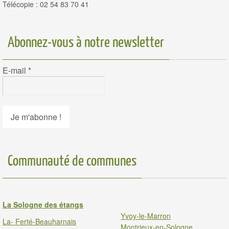
Télécopie : 02 54 83 70 41
Abonnez-vous à notre newsletter
E-mail
*
Communauté de communes
La Sologne des étangs
Yvoy-le-Marron
La- Ferté-Beauharnais
Montrieux-en-Sologne