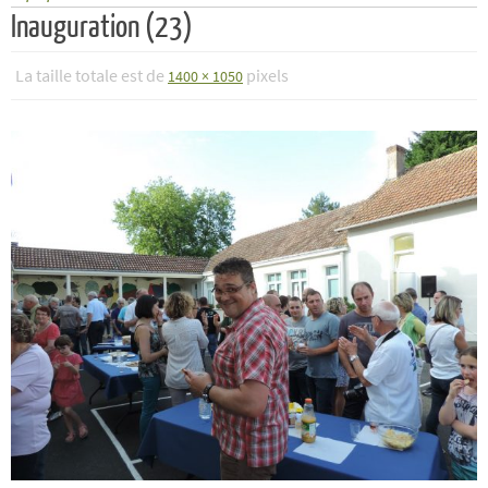
Inauguration (23)
La taille totale est de
pixels
1400 × 1050