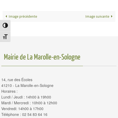
Image précédente
Image suivante
Passer en contraste élevé
Changer la taille de la police
Mairie de La Marolle-en-Sologne
14, rue des Écoles
41210 - La Marolle-en-Sologne
Horaires :
Lundi / Jeudi : 14h00 à 19h00
Mardi / Mercredi : 10h00 à 12h00
Vendredi: 14h00 à 17h00
Téléphone : 02 54 83 64 16