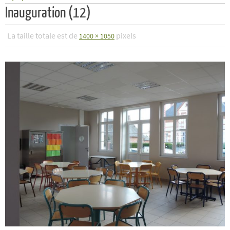
Inauguration (12)
La taille totale est de
pixels
1400 × 1050