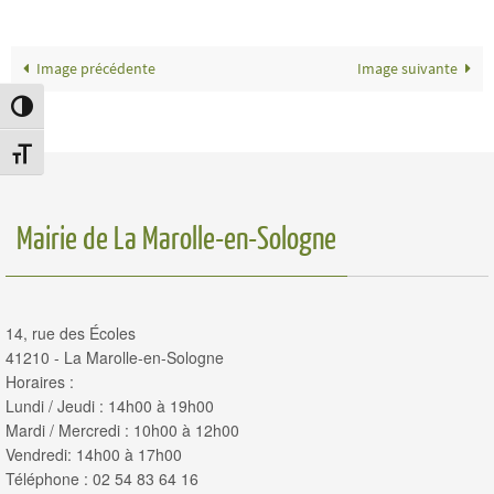
Image précédente
Image suivante
Passer en contraste élevé
Changer la taille de la police
Mairie de La Marolle-en-Sologne
14, rue des Écoles
41210 - La Marolle-en-Sologne
Horaires :
Lundi / Jeudi : 14h00 à 19h00
Mardi / Mercredi : 10h00 à 12h00
Vendredi: 14h00 à 17h00
Téléphone : 02 54 83 64 16