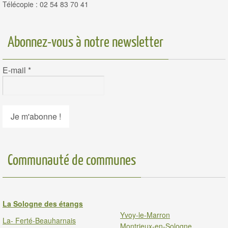
Télécopie : 02 54 83 70 41
Abonnez-vous à notre newsletter
E-mail
*
Communauté de communes
La Sologne des étangs
Yvoy-le-Marron
La- Ferté-Beauharnais
Montrieux-en-Sologne