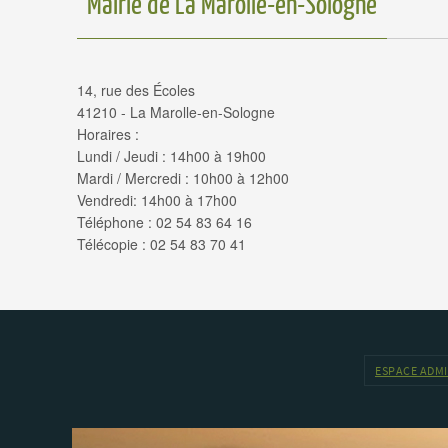
Mairie de La Marolle-en-Sologne
14, rue des Écoles
41210 - La Marolle-en-Sologne
Horaires :
Lundi / Jeudi : 14h00 à 19h00
Mardi / Mercredi : 10h00 à 12h00
Vendredi: 14h00 à 17h00
Téléphone : 02 54 83 64 16
Télécopie : 02 54 83 70 41
ESPACE ADM