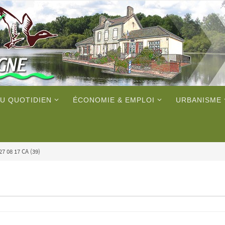
U QUOTIDIEN
ÉCONOMIE & EMPLOI
URBANISME
27 08 17 CA (39)