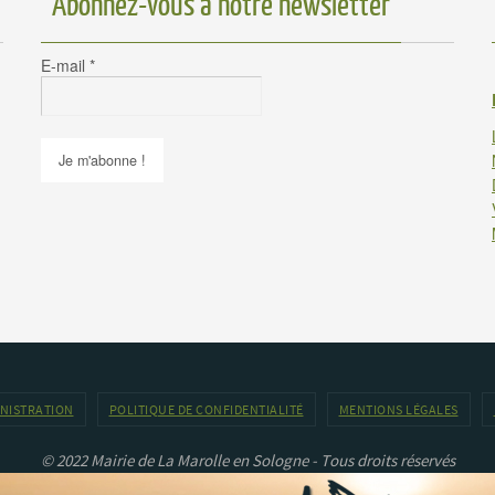
Abonnez-vous à notre newsletter
E-mail
*
INISTRATION
POLITIQUE DE CONFIDENTIALITÉ
MENTIONS LÉGALES
© 2022 Mairie de La Marolle en Sologne - Tous droits réservés