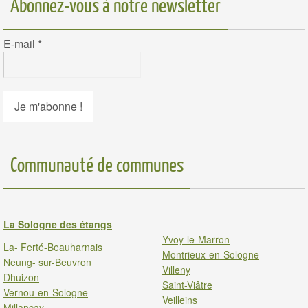
Abonnez-vous à notre newsletter
E-mail
*
Communauté de communes
La Sologne des étangs
Yvoy-le-Marron
La- Ferté-Beauharnais
Montrieux-en-Sologne
Neung- sur-Beuvron
Villeny
Dhuizon
Saint-Viâtre
Vernou-en-Sologne
Veilleins
Millancay