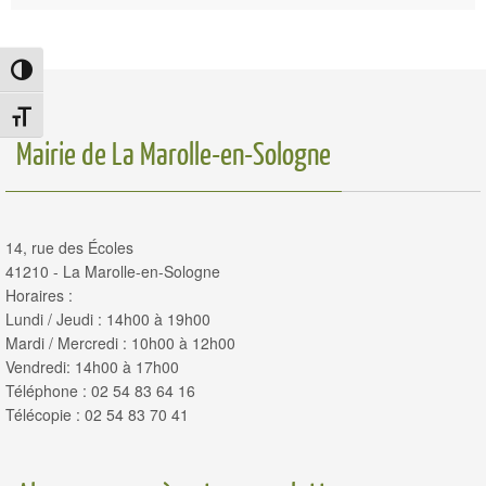
Passer en contraste élevé
Changer la taille de la police
Mairie de La Marolle-en-Sologne
14, rue des Écoles
41210 - La Marolle-en-Sologne
Horaires :
Lundi / Jeudi : 14h00 à 19h00
Mardi / Mercredi : 10h00 à 12h00
Vendredi: 14h00 à 17h00
Téléphone : 02 54 83 64 16
Télécopie : 02 54 83 70 41