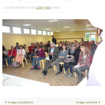
La taille totale est de
pixels
1024 × 683
Image précédente
Image suivante